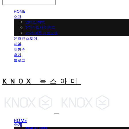
HOME
소개
맵버십 혜택
5주년 감사 이벤트
2026 여름 프로모션
온라인 스토어
세일
체험존
후기
블로그
KNOX 녹스아머
HOME
소개