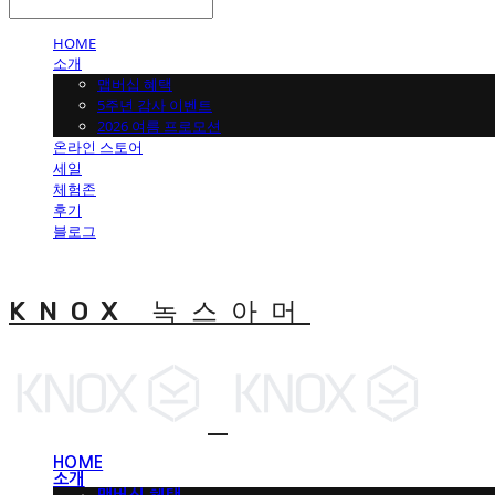
HOME
소개
맵버십 혜택
5주년 감사 이벤트
2026 여름 프로모션
온라인 스토어
세일
체험존
후기
블로그
KNOX 녹스아머
HOME
소개