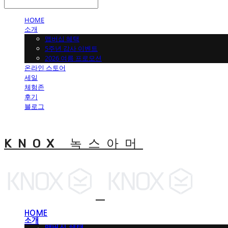
HOME
소개
맵버십 혜택
5주년 감사 이벤트
2026 여름 프로모션
온라인 스토어
세일
체험존
후기
블로그
KNOX 녹스아머
HOME
소개