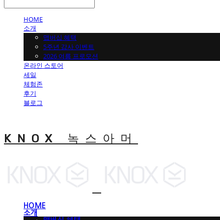
HOME
소개
맵버십 혜택
5주년 감사 이벤트
2026 여름 프로모션
온라인 스토어
세일
체험존
후기
블로그
KNOX 녹스아머
HOME
소개