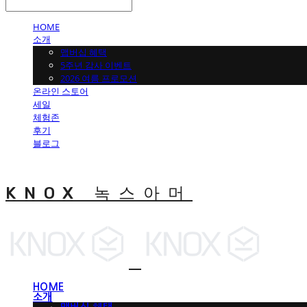
HOME
소개
맵버십 혜택
5주년 감사 이벤트
2026 여름 프로모션
온라인 스토어
세일
체험존
후기
블로그
KNOX 녹스아머
HOME
소개