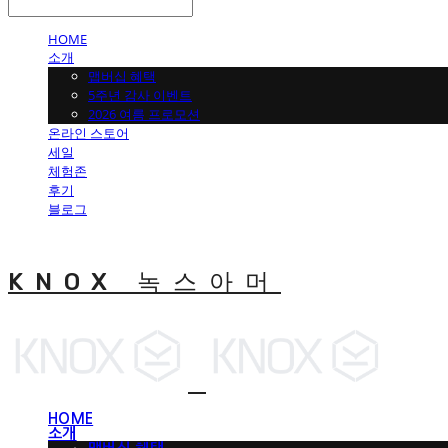
HOME
소개
맵버십 혜택
5주년 감사 이벤트
2026 여름 프로모션
온라인 스토어
세일
체험존
후기
블로그
KNOX 녹스아머
HOME
소개