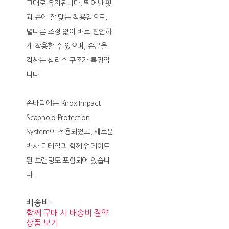
그대로 유지됩니다. 뛰어난 핏
과 손에 잘 맞는 착용감으로,
별다른 조정 없이 바로 편안하
게 착용할 수 있으며, 손끝을
감싸는 심리스 구조가 특징입
니다.
손바닥에는 Knox Impact
Scaphoid Protection
System이 적용되었고, 새로운
반사 디테일과 함께 업데이트
된 브랜딩도 포함되어 있습니
다.
배송비
-
함께 구매 시 배송비 절약
상품 보기