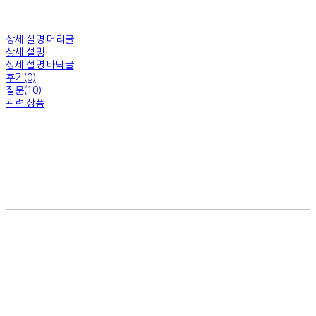
상세 설명 머리글
상세 설명
상세 설명 바닥글
후기(0)
질문(10)
관련 상품