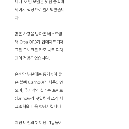
니다. 이번 모델은 멋진 블랙과
세이지 색상으로 출시되었습니
다.
많은 사랑을 받아온 베스트셀
러 Orsa OR3가 업데이트되어
그린 모노크롬 카모 니트 디자
인이 적용되었습니다.
손바닥 부분에는 통기성이 좋
은 블랙 Clarino®가 사용되었
으며, 추가적인 실리콘 프린트
Clarino®가 덧입혀져 조작 시
그립력을 더욱 향상시킵니다.
이전 버전의 뛰어난 기능들이