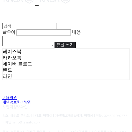
글쓴이
내용
댓글 쓰기
페이스북
카카오톡
네이버 블로그
밴드
라인
이용약관
개인정보처리방침
사업자정보확인
상호: 테라토 주식회사 | 대표: 박결이 | 개인정보관리책임자: 박결이 | 전화: 02-6949-0273 |
이메일: info@terrato.co.kr